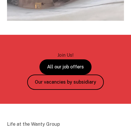
Join Us!
All our job offers
Our vacancies by subsidiary
Life at the Wanty Group