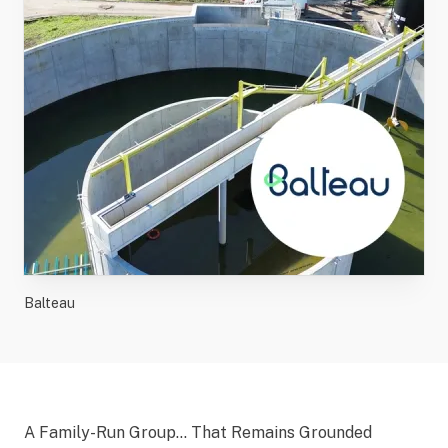
Balteau
A Family-Run Group… That Remains Grounded