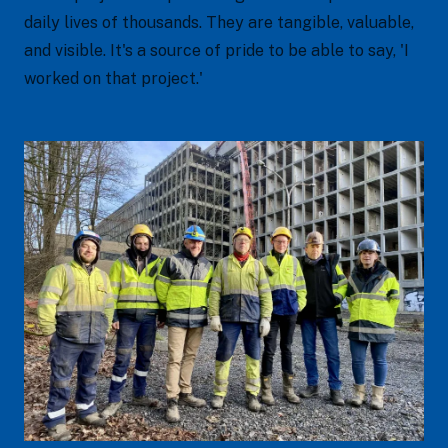
daily lives of thousands. They are tangible, valuable,
and visible. It's a source of pride to be able to say, 'I
worked on that project.'