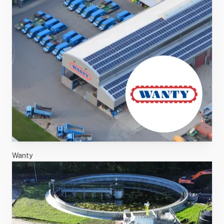
Wanty