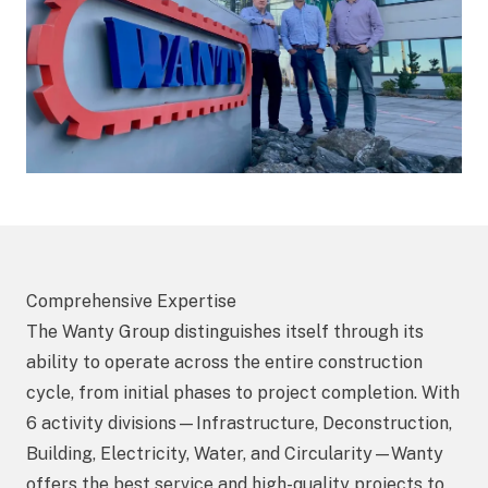
Comprehensive Expertise
The Wanty Group distinguishes itself through its
ability to operate across the entire construction
cycle, from initial phases to project completion. With
6 activity divisions—Infrastructure, Deconstruction,
Building, Electricity, Water, and Circularity—Wanty
offers the best service and high-quality projects to