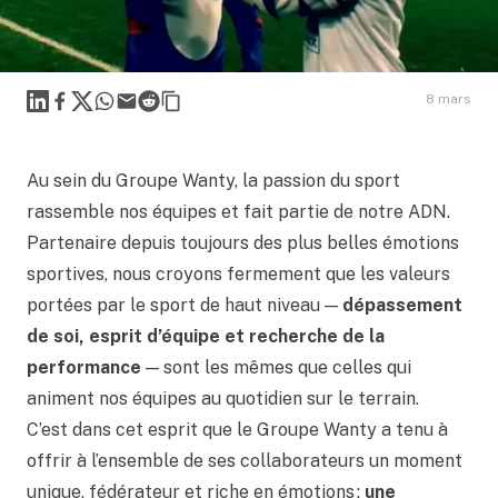
Linkedin
Facebook
X
WhatsApp
Mail
Reddit
8 mars
Au sein du Groupe Wanty, la passion du sport
rassemble nos équipes et fait partie de notre ADN.
Partenaire depuis toujours des plus belles émotions
sportives, nous croyons fermement que les valeurs
portées par le sport de haut niveau —
dépassement
de soi, esprit d’équipe et recherche de la
performance
— sont les mêmes que celles qui
animent nos équipes au quotidien sur le terrain.
C’est dans cet esprit que le Groupe Wanty a tenu à
offrir à l’ensemble de ses collaborateurs un moment
unique, fédérateur et riche en émotions :
une