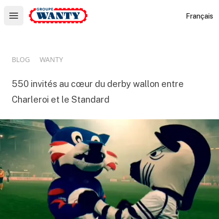
Le Groupe Wanty
Français
Open main menu
BLOG
WANTY
550 invités au cœur du derby wallon entre
Charleroi et le Standard