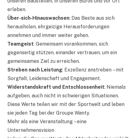
unseren Baustellen, in unseren Büros und vor Ort
erleben.
Über-sich-Hinauswachsen
: Das Beste aus sich
herausholen, ehrgeizige Herausforderungen
annehmen und immer weiter gehen.
Teamgeist
: Gemeinsam vorankommen, sich
gegenseitig stützen, einander vertrauen, um ein
gemeinsames Ziel zu erreichen.
Streben nach Leistung
: Exzellenz anstreben – mit
Sorgfalt, Leidenschaft und Engagement.
Widerstandskraft und Entschlossenheit
: Niemals
aufgeben, auch nicht in schwierigen Situationen.
Diese Werte teilen wir mit der Sportwelt und leben
sie jeden Tag bei der Groupe Wanty.
Mehr als eine Veranstaltung – eine
Unternehmensvision