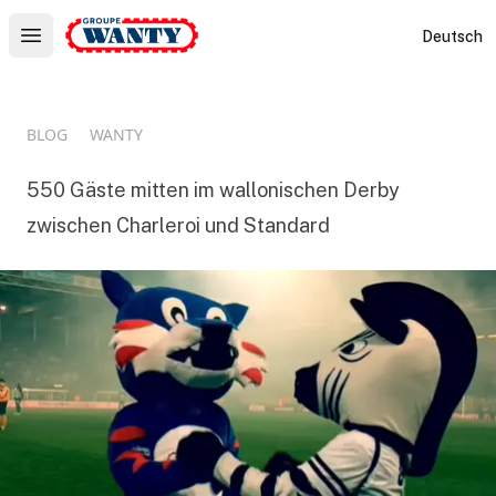
Le Groupe Wanty
Deutsch
Open main menu
BLOG
WANTY
550 Gäste mitten im wallonischen Derby
zwischen Charleroi und Standard