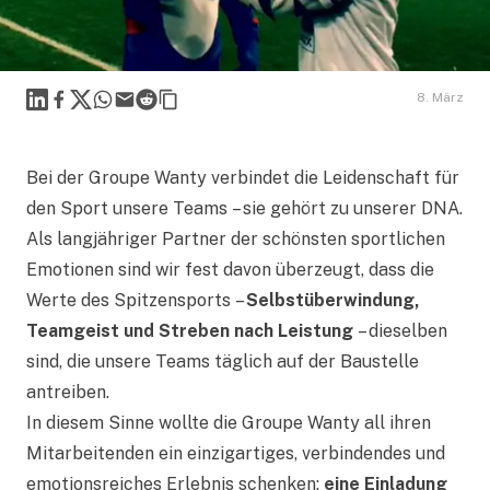
Linkedin
Facebook
X
WhatsApp
Mail
Reddit
8. März
Bei der Groupe Wanty verbindet die Leidenschaft für
den Sport unsere Teams – sie gehört zu unserer DNA.
Als langjähriger Partner der schönsten sportlichen
Emotionen sind wir fest davon überzeugt, dass die
Werte des Spitzensports –
Selbstüberwindung,
Teamgeist und Streben nach Leistung
– dieselben
sind, die unsere Teams täglich auf der Baustelle
antreiben.
In diesem Sinne wollte die Groupe Wanty all ihren
Mitarbeitenden ein einzigartiges, verbindendes und
emotionsreiches Erlebnis schenken:
eine Einladung