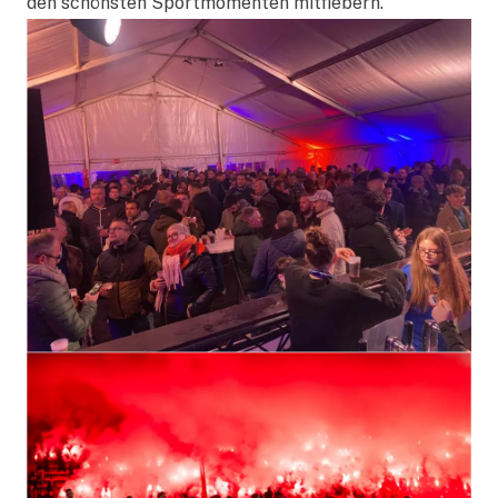
den schönsten Sportmomenten mitfiebern.