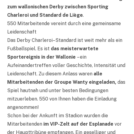
zum wallonischen Derby zwischen Sporting
Charleroi und Standard de Liège
.
550 Mitarbeitende vereint durch eine gemeinsame
Leidenschaft
Das Derby Charleroi–Standard ist weit mehr als ein
Fußballspiel. Es ist
das meisterwartete
Sportereignis in der Wallonie
– ein
Aufeinandertreffen voller Geschichte, Intensität und
Leidenschaft. Zu diesem Anlass waren
alle
Mitarbeitenden der Groupe Wanty eingeladen,
das
Spiel hautnah und unter besten Bedingungen
mitzuerleben. 550 von Ihnen haben die Einladung
angenommen!
Schon bei der Ankunft im Stadion wurden die
Mitarbeitenden
im VIP-Zelt auf der Esplanade
vor
der Haupttribüne empfangen. Ein geselliger und