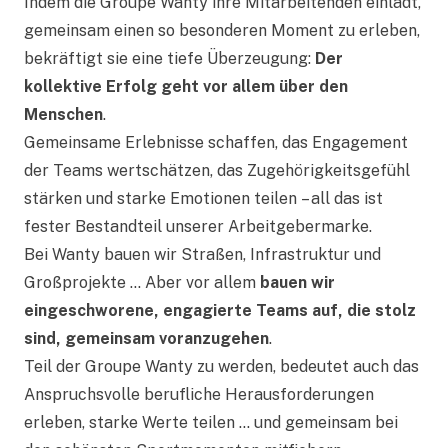
Indem die Groupe Wanty ihre Mitarbeitenden einlädt,
gemeinsam einen so besonderen Moment zu erleben,
bekräftigt sie eine tiefe Überzeugung:
Der
kollektive Erfolg geht vor allem über den
Menschen
.
Gemeinsame Erlebnisse schaffen, das Engagement
der Teams wertschätzen, das Zugehörigkeitsgefühl
stärken und starke Emotionen teilen – all das ist
fester Bestandteil unserer Arbeitgebermarke.
Bei Wanty bauen wir Straßen, Infrastruktur und
Großprojekte … Aber vor allem
bauen wir
eingeschworene, engagierte Teams auf, die stolz
sind, gemeinsam voranzugehen
.
Teil der Groupe Wanty zu werden, bedeutet auch das
Anspruchsvolle berufliche Herausforderungen
erleben, starke Werte teilen … und gemeinsam bei