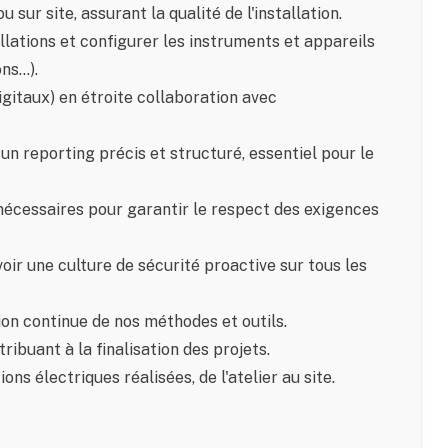
sur site, assurant la qualité de l'installation.
llations et configurer les instruments et appareils
ons…).
igitaux) en étroite collaboration avec
un reporting précis et structuré, essentiel pour le
nécessaires pour garantir le respect des exigences
r une culture de sécurité proactive sur tous les
on continue de nos méthodes et outils.
ibuant à la finalisation des projets.
ons électriques réalisées, de l'atelier au site.