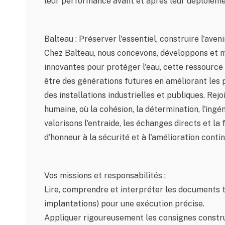
leur performance avant et après leur déploiemen
Balteau : Préserver l'essentiel, construire l'aveni
Chez Balteau, nous concevons, développons et m
innovantes pour protéger l'eau, cette ressource
être des générations futures en améliorant les 
des installations industrielles et publiques. Rejo
humaine, où la cohésion, la détermination, l'ingé
valorisons l'entraide, les échanges directs et la 
d'honneur à la sécurité et à l'amélioration contin
Vos missions et responsabilités :
Lire, comprendre et interpréter les documents t
implantations) pour une exécution précise.
Appliquer rigoureusement les consignes construc