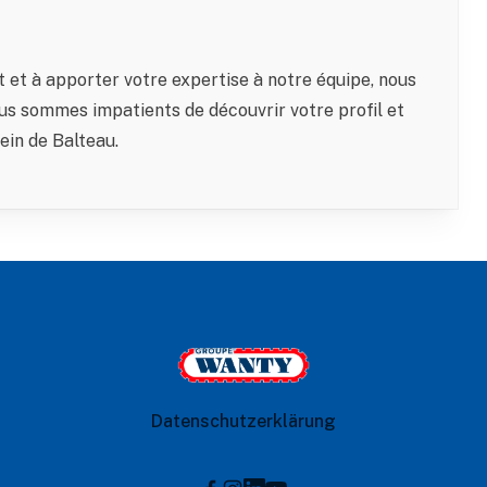
nt et à apporter votre expertise à notre équipe, nous
us sommes impatients de découvrir votre profil et
ein de Balteau.
Le Groupe Wanty
Datenschutzerklärung