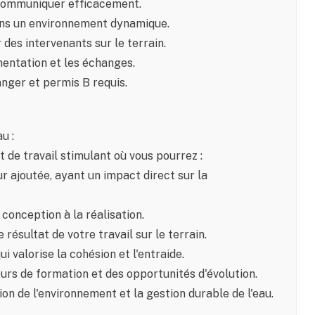
à communiquer efficacement.
dans un environnement dynamique.
des intervenants sur le terrain.
entation et les échanges.
nger et permis B requis.
u :
t de travail stimulant où vous pourrez :
ur ajoutée, ayant un impact direct sur la
 conception à la réalisation.
résultat de votre travail sur le terrain.
i valorise la cohésion et l'entraide.
s de formation et des opportunités d'évolution.
ion de l'environnement et la gestion durable de l'eau.