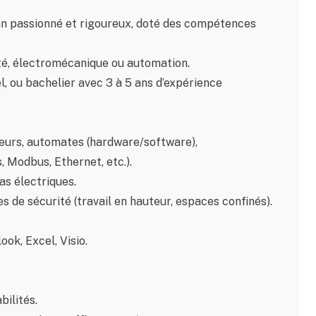
n passionné et rigoureux, doté des compétences
ité, électromécanique ou automation.
l, ou bachelier avec 3 à 5 ans d’expérience
reurs, automates (hardware/software),
, Modbus, Ethernet, etc.).
as électriques.
de sécurité (travail en hauteur, espaces confinés).
ook, Excel, Visio.
bilités.