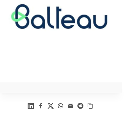
Linkedin
Facebook
X
WhatsApp
Mail
Reddit