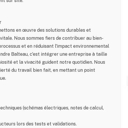
t sur site.
r
ettons en œuvre des solutions durables et
 vitale. Nous sommes fiers de contribuer au bien-
processus et en réduisant l'impact environnemental
indre Balteau, c'est intégrer une entreprise à taille
niosité et la vivacité guident notre quotidien. Nous
fierté du travail bien fait, en mettant un point
ue.
echniques (schémas électriques, notes de calcul,
teurs lors des tests et validations.