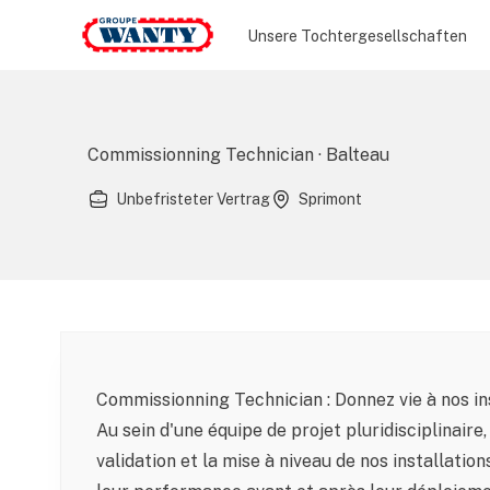
Le Groupe Wanty
Unsere Tochtergesellschaften
Commissionning Technician · Balteau
Unbefristeter Vertrag
Sprimont
Commissionning Technician : Donnez vie à nos ins
Au sein d'une équipe de projet pluridisciplinaire,
validation et la mise à niveau de nos installatio