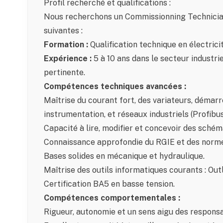
Profil recherché et qualifications :
Nous recherchons un Commissionning Technicia
suivantes :
Formation :
Qualification technique en électric
Expérience :
5 à 10 ans dans le secteur industrie
pertinente.
Compétences techniques avancées :
Maîtrise du courant fort, des variateurs, démar
instrumentation, et réseaux industriels (Profibus
Capacité à lire, modifier et concevoir des schém
Connaissance approfondie du RGIE et des normes 
Bases solides en mécanique et hydraulique.
Maîtrise des outils informatiques courants : Outl
Certification BA5 en basse tension.
Compétences comportementales :
Rigueur, autonomie et un sens aigu des responsa