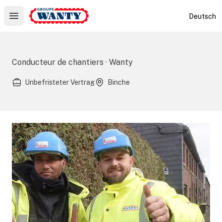
Le Groupe Wanty
Deutsch
Open main menu
Conducteur de chantiers · Wanty
Unbefristeter Vertrag
Binche