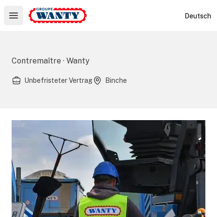
Le Groupe Wanty
Deutsch
Open main menu
Contremaître · Wanty
Unbefristeter Vertrag
Binche