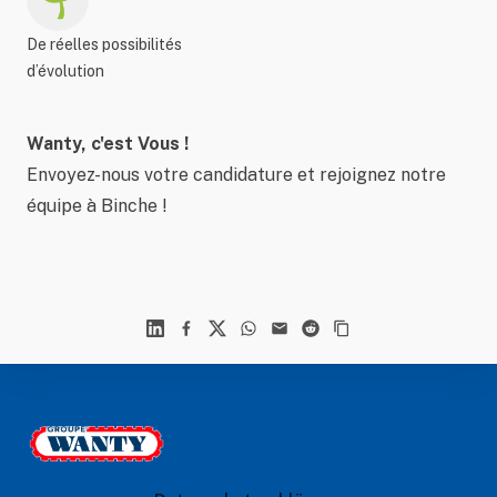
De réelles possibilités
d’évolution
Wanty, c'est Vous !
Envoyez-nous votre candidature et rejoignez notre
équipe à Binche !
Linkedin
Facebook
X
WhatsApp
Mail
Reddit
Footer
Le Groupe Wanty