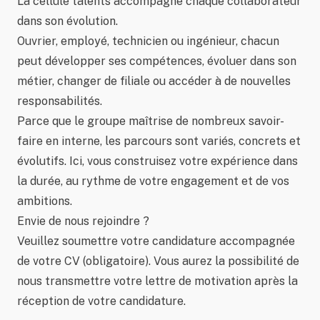
La cellule talents accompagne chaque collaborateur
dans son évolution.
Ouvrier, employé, technicien ou ingénieur, chacun
peut développer ses compétences, évoluer dans son
métier, changer de filiale ou accéder à de nouvelles
responsabilités.
Parce que le groupe maîtrise de nombreux savoir-
faire en interne, les parcours sont variés, concrets et
évolutifs. Ici, vous construisez votre expérience dans
la durée, au rythme de votre engagement et de vos
ambitions.
Envie de nous rejoindre ?
Veuillez soumettre votre candidature accompagnée
de votre CV (obligatoire). Vous aurez la possibilité de
nous transmettre votre lettre de motivation après la
réception de votre candidature.