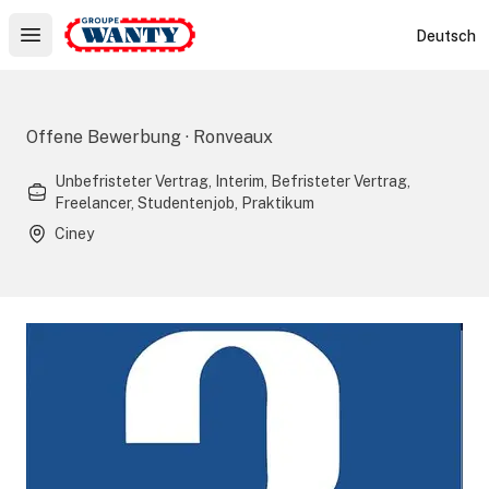
Le Groupe Wanty
Deutsch
Open main menu
Offene Bewerbung · Ronveaux
Unbefristeter Vertrag, Interim, Befristeter Vertrag,
Freelancer, Studentenjob, Praktikum
Ciney