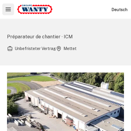
Le Groupe Wanty
Deutsch
Open main menu
Préparateur de chantier · ICM
Unbefristeter Vertrag
Mettet