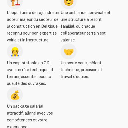
🏗️
😊
L’opportunité de rejoindre un
Une ambiance conviviale et
acteur majeur du secteur de
une structure à l’esprit
la construction en Belgique,
familial, où chaque
reconnu pour son expertise
collaborateur terrain est
voirie et infrastructure.
valorisé.
👷
🤝
Un emploi stable en CDI,
Un poste varié, mêlant
avec un rôle technique et
technique, précision et
terrain, essentiel pour la
travail d’équipe.
qualité des ouvrages.
💰
Un package salarial
attractif, aligné avec vos
compétences et votre
expérience.