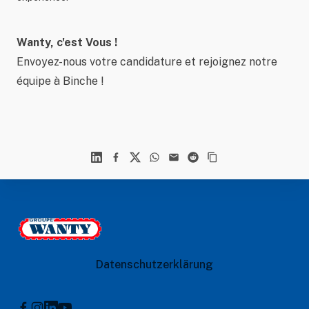
Wanty, c'est Vous !
Envoyez-nous votre candidature et rejoignez notre
équipe à Binche !
Linkedin
Facebook
X
WhatsApp
Mail
Reddit
Footer
Le Groupe Wanty
Datenschutzerklärung
Instagram
Linkedin
Youtube