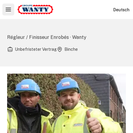
Le Groupe Wanty
Deutsch
Open main menu
Régleur / Finisseur Enrobés · Wanty
Unbefristeter Vertrag
Binche