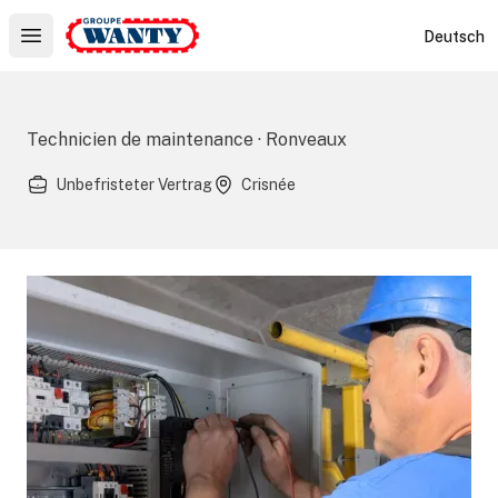
Le Groupe Wanty
Deutsch
Open main menu
Technicien de maintenance · Ronveaux
Unbefristeter Vertrag
Crisnée