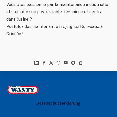
Vous êtes passionné par la maintenance industrielle
et souhaitez un poste stable, technique et central
dans l’usine ?
Postulez dès maintenant et rejoignez Ronveaux à
Crisnée !
Linkedin
Facebook
X
WhatsApp
Mail
Reddit
Footer
Le Groupe Wanty
Datenschutzerklärung