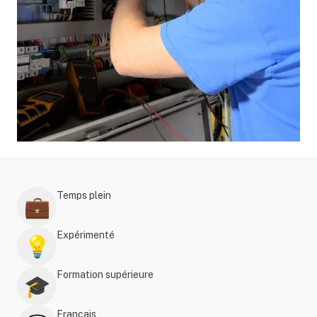
Temps plein
💼
Expérimenté
💡
Formation supérieure
🎓
Français