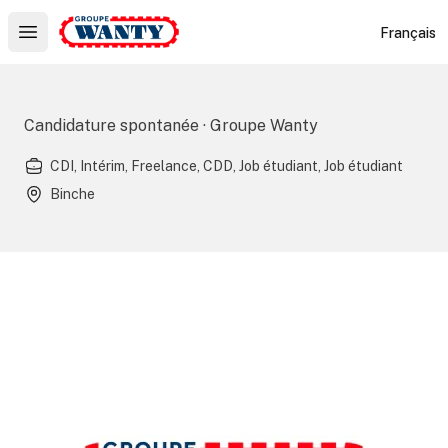
Le Groupe Wanty
Français
Open main menu
Candidature spontanée · Groupe Wanty
CDI, Intérim, Freelance, CDD, Job étudiant, Job étudiant
Binche