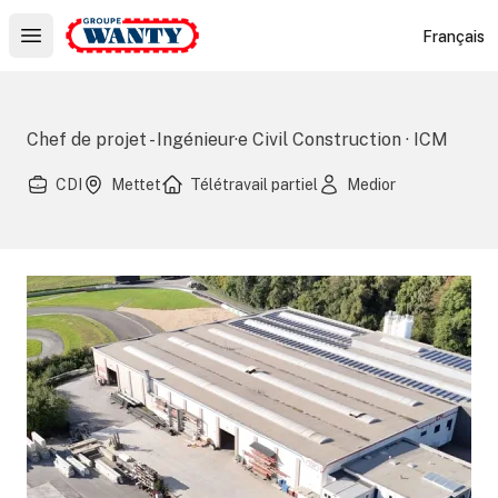
Le Groupe Wanty
Français
Open main menu
Chef de projet - Ingénieur·e Civil Construction · ICM
CDI
Mettet
Télétravail partiel
Medior