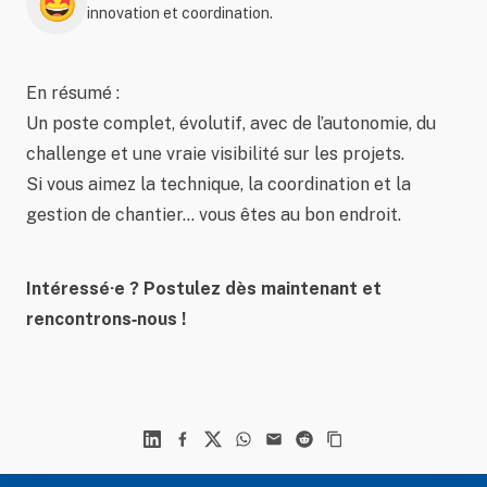
🤩
innovation et coordination.
En résumé :
Un poste complet, évolutif, avec de l’autonomie, du
challenge et une vraie visibilité sur les projets.
Si vous aimez la technique, la coordination et la
gestion de chantier… vous êtes au bon endroit.
Intéressé·e ? Postulez dès maintenant et
rencontrons‑nous !
Linkedin
Facebook
X
WhatsApp
Mail
Reddit
Footer