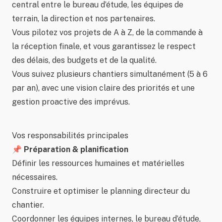
central entre le bureau d’étude, les équipes de
terrain, la direction et nos partenaires.
Vous pilotez vos projets de A à Z, de la commande à
la réception finale, et vous garantissez le respect
des délais, des budgets et de la qualité.
Vous suivez plusieurs chantiers simultanément (5 à 6
par an), avec une vision claire des priorités et une
gestion proactive des imprévus.
Vos responsabilités principales
📌 Préparation & planification
Définir les ressources humaines et matérielles
nécessaires.
Construire et optimiser le planning directeur du
chantier.
Coordonner les équipes internes, le bureau d’étude,