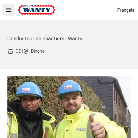
Le Groupe Wanty
Français
Open main menu
Conducteur de chantiers · Wanty
CDI
Binche