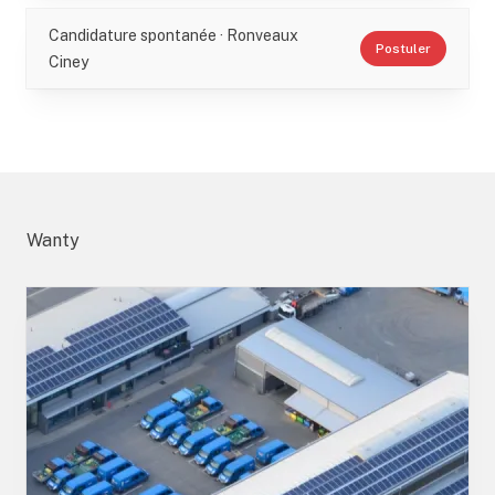
Candidature spontanée · Ronveaux
Postuler
Ciney
Wanty