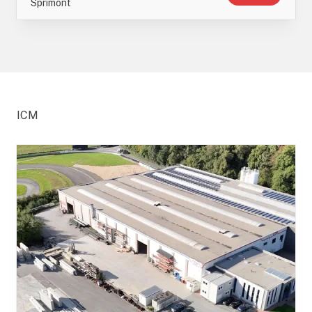
Sprimont
ICM