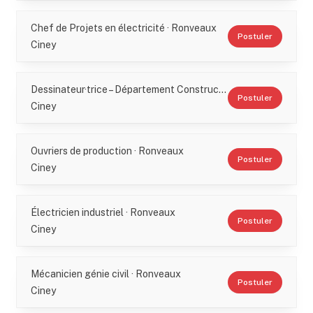
Chef de Projets en électricité · Ronveaux
Postuler
Ciney
Dessinateur·trice – Département Construction · Ronveaux
Postuler
Ciney
Ouvriers de production · Ronveaux
Postuler
Ciney
Électricien industriel · Ronveaux
Postuler
Ciney
Mécanicien génie civil · Ronveaux
Postuler
Ciney