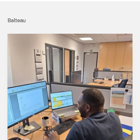
Balteau