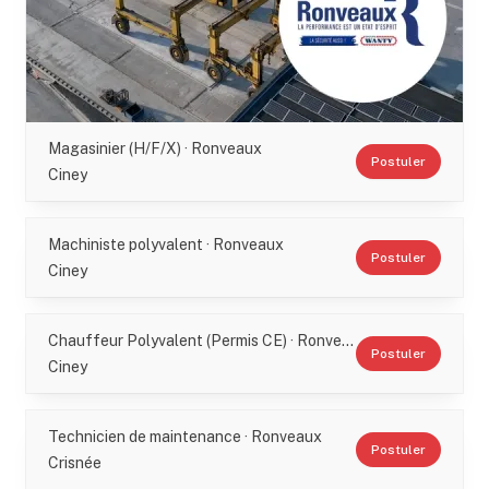
Magasinier (H/F/X) · Ronveaux
Postuler
Ciney
Machiniste polyvalent · Ronveaux
Postuler
Ciney
Chauffeur Polyvalent (Permis CE) · Ronveaux
Postuler
Ciney
Technicien de maintenance · Ronveaux
Postuler
Crisnée