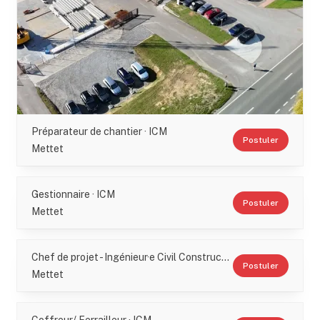
Préparateur de chantier · ICM
Postuler
Mettet
Gestionnaire · ICM
Postuler
Mettet
Chef de projet - Ingénieur·e Civil Construction · ICM
Postuler
Mettet