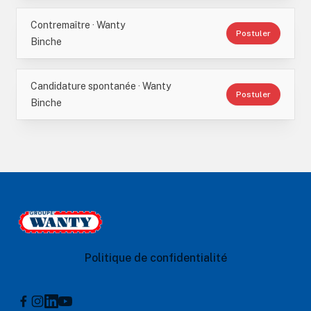
Contremaître · Wanty
Postuler
Binche
Candidature spontanée · Wanty
Postuler
Binche
Footer
Le Groupe Wanty
Politique de confidentialité
Instagram
Linkedin
Youtube