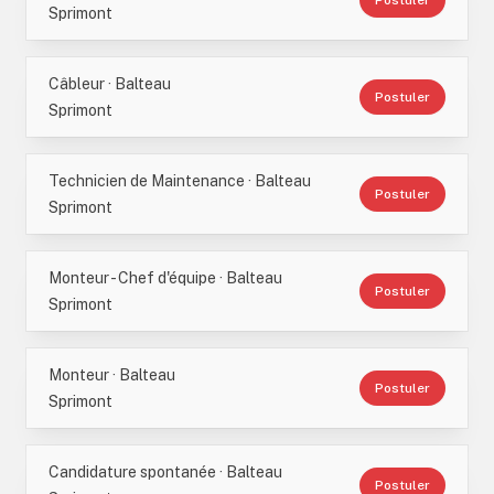
Postuler
Sprimont
Câbleur · Balteau
Postuler
Sprimont
Technicien de Maintenance · Balteau
Postuler
Sprimont
Monteur - Chef d'équipe · Balteau
Postuler
Sprimont
Monteur · Balteau
Postuler
Sprimont
Candidature spontanée · Balteau
Postuler