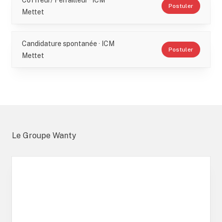
Coffreur/ Ferrailleur · ICM
Postuler
Mettet
Candidature spontanée · ICM
Postuler
Mettet
Le Groupe Wanty