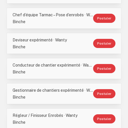
Chef d’équipe Tarmac – Pose d’enrobés · Wanty
Postuler
Binche
Deviseur expérimenté · Wanty
Postuler
Binche
Conducteur de chantier expérimenté · Wanty
Postuler
Binche
Gestionnaire de chantiers expérimenté · Wanty
Postuler
Binche
Régleur / Finisseur Enrobés · Wanty
Postuler
Binche