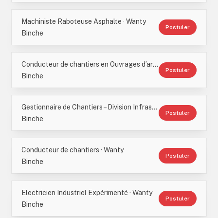
Machiniste Raboteuse Asphalte · Wanty
Postuler
Binche
Conducteur de chantiers en Ouvrages d’art · Wanty
Postuler
Binche
Gestionnaire de Chantiers – Division Infrastructure – Ouvrages d’Art · Wanty
Postuler
Binche
Conducteur de chantiers · Wanty
Postuler
Binche
Electricien Industriel Expérimenté · Wanty
Postuler
Binche