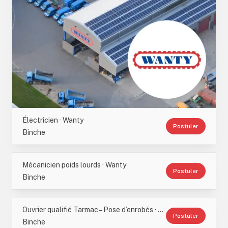
Électricien · Wanty
Postuler
Binche
Mécanicien poids lourds · Wanty
Postuler
Binche
Ouvrier qualifié Tarmac – Pose d’enrobés · Wanty
Postuler
Binche