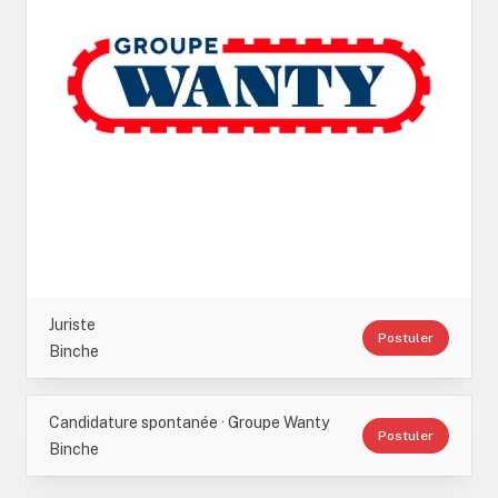
Juriste
Postuler
Binche
Candidature spontanée · Groupe Wanty
Postuler
Binche