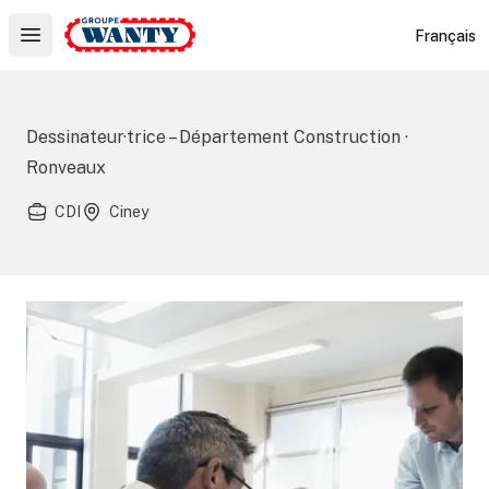
Le Groupe Wanty
Français
Open main menu
Dessinateur·trice – Département Construction ·
Ronveaux
CDI
Ciney