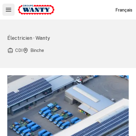
Le Groupe Wanty
Français
Open main menu
Électricien · Wanty
CDI
Binche