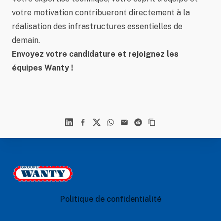
votre motivation contribueront directement à la
réalisation des infrastructures essentielles de
demain.
Envoyez votre candidature et rejoignez les
équipes Wanty !
Linkedin
Facebook
X
WhatsApp
Mail
Reddit
Footer
Le Groupe Wanty
Politique de confidentialité