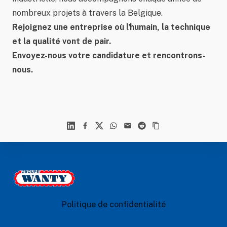
nombreux projets à travers la Belgique.
Rejoignez une entreprise où l'humain, la technique
et la qualité vont de pair.
Envoyez-nous votre candidature et rencontrons-
nous.
Linkedin
Facebook
X
WhatsApp
Mail
Reddit
Footer
Le Groupe Wanty
Politique de confidentialité