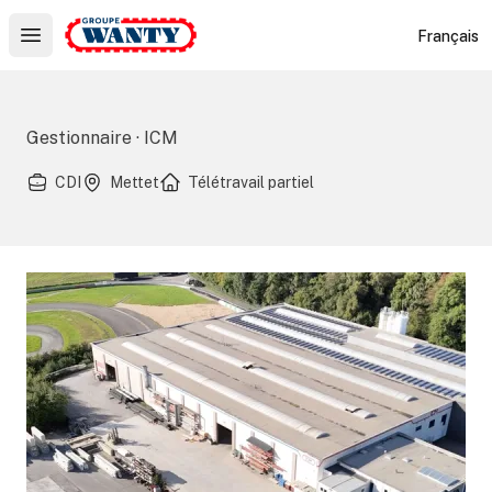
Le Groupe Wanty
Français
Open main menu
Gestionnaire · ICM
CDI
Mettet
Télétravail partiel