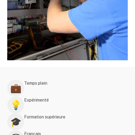
Temps plein
💼
Expérimenté
💡
Formation supérieure
🎓
Français