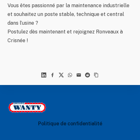
Vous êtes passionné par la maintenance industrielle
et souhaitez un poste stable, technique et central
dans l’usine ?
Postulez dès maintenant et rejoignez Ronveaux à
Crisnée !
Linkedin
Facebook
X
WhatsApp
Mail
Reddit
Footer
Le Groupe Wanty
Politique de confidentialité