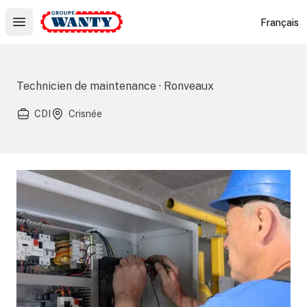
Le Groupe Wanty
Français
Open main menu
Technicien de maintenance · Ronveaux
CDI
Crisnée