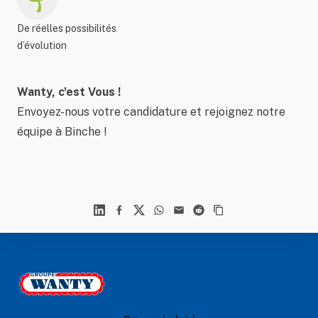
De réelles possibilités
d’évolution
Wanty, c'est Vous !
Envoyez-nous votre candidature et rejoignez notre
équipe à Binche !
Linkedin
Facebook
X
WhatsApp
Mail
Reddit
Footer
Le Groupe Wanty