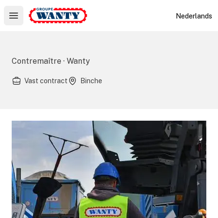
Le Groupe Wanty
Nederlands
Open main menu
Contremaître · Wanty
Vast contract
Binche