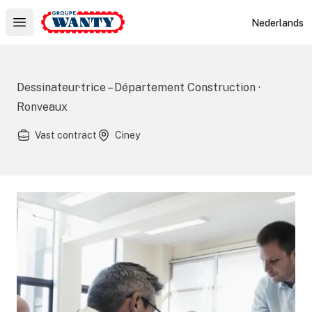
Le Groupe Wanty
Nederlands
Open main menu
Dessinateur·trice – Département Construction ·
Ronveaux
Vast contract
Ciney