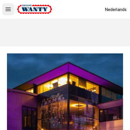
Le Groupe Wanty
Nederlands
Open main menu