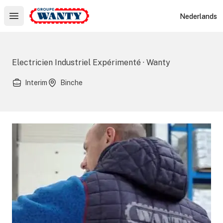
Le Groupe Wanty
Nederlands
Open main menu
Electricien Industriel Expérimenté · Wanty
Interim
Binche