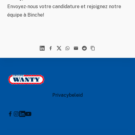
Envoyez-nous votre candidature et rejoignez notre
équipe à Binche!
Linkedin
Facebook
X
WhatsApp
Mail
Reddit
Footer
Le Groupe Wanty
Privacybeleid
Instagram
Linkedin
Youtube
Facebook