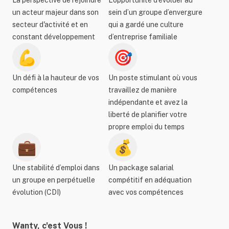
La perspective de rejoindre
L’opportunité d’évoluer au
un acteur majeur dans son
sein d’un groupe d’envergure
secteur d'activité et en
qui a gardé une culture
constant développement
d’entreprise familiale
💪
🎯
Un défi à la hauteur de vos
Un poste stimulant où vous
compétences
travaillez de manière
indépendante et avez la
liberté de planifier votre
propre emploi du temps
💼
💰
Une stabilité d’emploi dans
Un package salarial
un groupe en perpétuelle
compétitif en adéquation
évolution (CDI)
avec vos compétences
Wanty, c'est Vous !