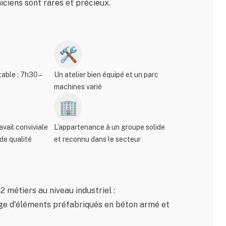
ciens sont rares et précieux.
🛠️
table : 7h30 –
Un atelier bien équipé et un parc
machines varié
🏢
vail conviviale
L’appartenance à un groupe solide
de qualité
et reconnu dans le secteur
2 métiers au niveau industriel :
ge d'éléments préfabriqués en béton armé et