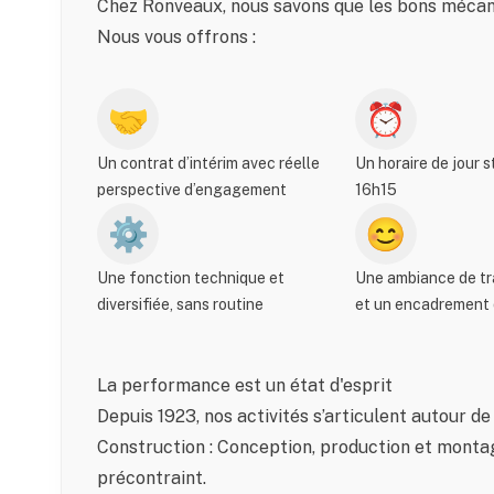
Chez Ronveaux, nous savons que les bons mécani
Nous vous offrons :
🤝
⏰
Un contrat d’intérim avec réelle
Un horaire de jour s
perspective d’engagement
16h15
⚙️
😊
Une fonction technique et
Une ambiance de tra
diversifiée, sans routine
et un encadrement 
La performance est un état d'esprit
Depuis 1923, nos activités s’articulent autour de 
Construction : Conception, production et monta
précontraint.