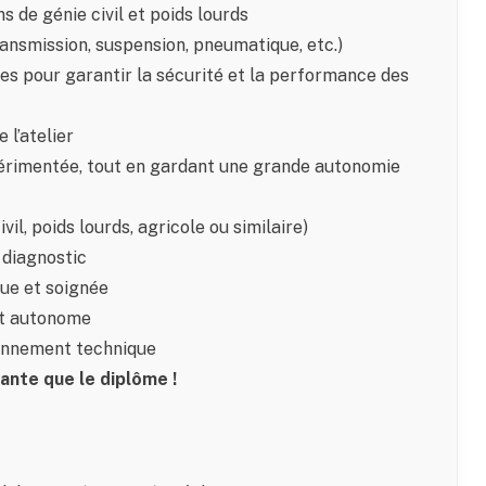
s de génie civil et poids lourds
ansmission, suspension, pneumatique, etc.)
es pour garantir la sécurité et la performance des
 l’atelier
périmentée, tout en gardant une grande autonomie
l, poids lourds, agricole ou similaire)
 diagnostic
que et soignée
nt autonome
ironnement technique
ante que le diplôme !