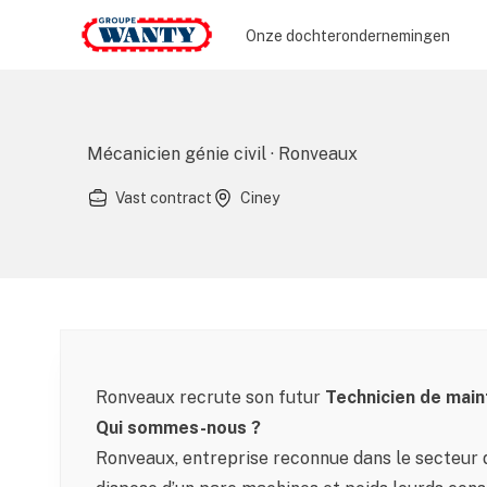
Le Groupe Wanty
Onze dochterondernemingen
Mécanicien génie civil · Ronveaux
Vast contract
Ciney
Ronveaux recrute son futur
Technicien de main
Qui sommes-nous ?
Ronveaux, entreprise reconnue dans le secteur