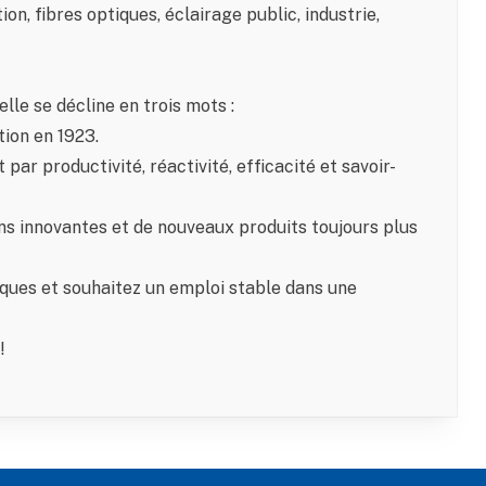
tion, fibres optiques, éclairage public, industrie,
lle se décline en trois mots :
tion en 1923.
par productivité, réactivité, efficacité et savoir-
ons innovantes et de nouveaux produits toujours plus
iques et souhaitez un emploi stable dans une
!