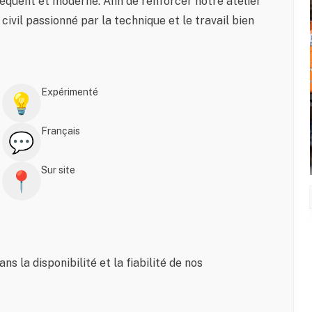
équent et moderne. Afin de renforcer notre atelier
ivil passionné par la technique et le travail bien
Expérimenté
💡
Français
💬
Sur site
📍
ns la disponibilité et la fiabilité de nos