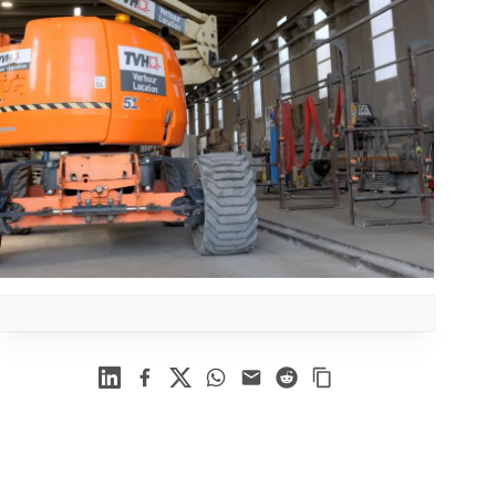
Linkedin
Facebook
X
WhatsApp
Mail
Reddit