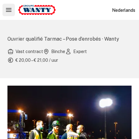
Le Groupe Wanty
Nederlands
Open main menu
Ouvrier qualifié Tarmac – Pose d’enrobés · Wanty
Vast contract
Binche
Expert
€ 20,00 – € 21,00 / uur