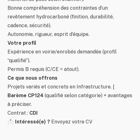
Bonne compréhension des contraintes d’un
revêtement hydrocarboné (finition, durabilité,
cadence, sécurité).
Autonomie, rigueur, esprit d’équipe.
Votre profil
Expérience en voirie/enrobés demandée (profil
“qualifié”).
Permis B requis (C/CE = atout).
Ce que nous offrons
Projets variés et concrets en Infrastructure.
[
Barème CP124
(qualifié selon catégorie) + avantages
à préciser.
Contrat :
CDI
📩
Intéressé(e) ?
Envoyez votre CV