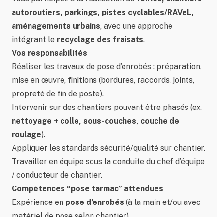
autoroutiers, parkings, pistes cyclables/RAVeL,
aménagements urbains
, avec une approche
intégrant le
recyclage des fraisats
.
Vos responsabilités
Réaliser les travaux de pose d’enrobés : préparation,
mise en œuvre, finitions (bordures, raccords, joints,
propreté de fin de poste).
Intervenir sur des chantiers pouvant être phasés (ex.
nettoyage + colle, sous-couches, couche de
roulage
).
Appliquer les standards sécurité/qualité sur chantier.
Travailler en équipe sous la conduite du chef d’équipe
/ conducteur de chantier.
Compétences “pose tarmac” attendues
Expérience en
pose d’enrobés
(à la main et/ou avec
matériel de pose selon chantier).