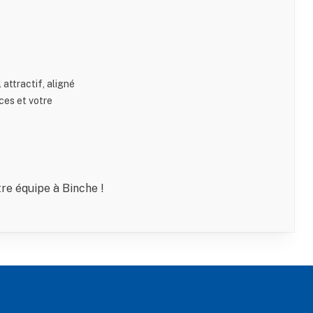
attractif, aligné
es et votre
re équipe à Binche !