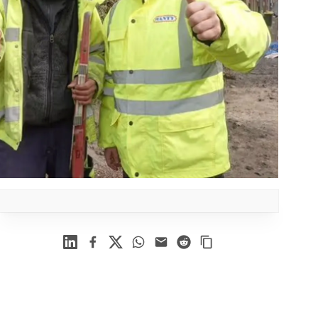
Linkedin
Facebook
X
WhatsApp
Mail
Reddit