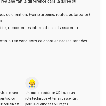
n réglage fait la différence dans la durée du
pes de chantiers (voirie urbaine, routes, autoroutes)
s.
ier, remonter les informations et assurer la
e matin, ou en conditions de chantier nécessitant des
👷
viale et une
Un emploi stable en CDI, avec un
familial, où
rôle technique et terrain, essentiel
r terrain est
pour la qualité des ouvrages.