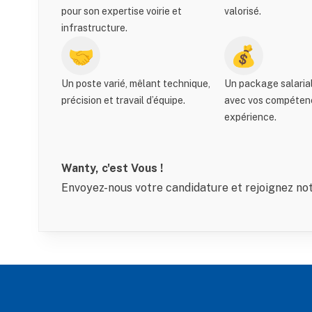
pour son expertise voirie et
valorisé.
infrastructure.
🤝
💰
Un poste varié, mêlant technique,
Un package salarial 
précision et travail d’équipe.
avec vos compétenc
expérience.
Wanty, c'est Vous !
Envoyez-nous votre candidature et rejoignez not
Footer