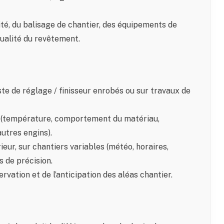
ité, du balisage de chantier, des équipements de
 qualité du revêtement.
te de réglage / finisseur enrobés ou sur travaux de
 (température, comportement du matériau,
autres engins).
ieur, sur chantiers variables (météo, horaires,
s de précision.
ervation et de l’anticipation des aléas chantier.