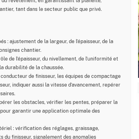
té du revêtement, en garantissant la planéité,
ntier, tant dans le secteur public que privé.
s : ajustement de la largeur, de l’épaisseur, de la
onsignes chantier.
ôle de l’épaisseur, du nivellement, de l’uniformité et
a durabilité de la chaussée.
e conducteur de finisseur, les équipes de compactage
seur, indiquer aussi la vitesse d’avancement, repérer
saires.
érer les obstacles, vérifier les pentes, préparer la
 pour garantir une application optimale des
ériel : vérification des réglages, graissage,
s du finisseur, signalement des anomalies