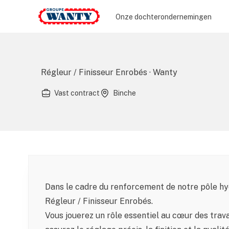
Le Groupe Wanty
Onze dochterondernemingen
Régleur / Finisseur Enrobés · Wanty
Vast contract
Binche
Dans le cadre du renforcement de notre pôle h
Régleur / Finisseur Enrobés.
Vous jouerez un rôle essentiel au cœur des travau