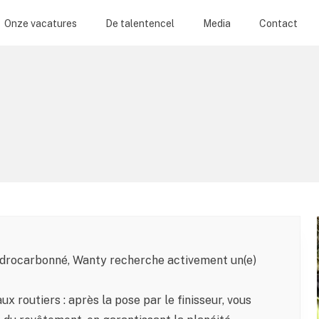
Onze vacatures
De talentencel
Media
Contact
ydrocarbonné, Wanty recherche activement un(e)
x routiers : après la pose par le finisseur, vous