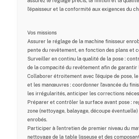
assurez le réglage précis, la finition et la quali
l’épaisseur et la conformité aux exigences du cha
Vos missions
Assurer le réglage de la machine finisseur enrobé
pente du revêtement, en fonction des plans et c
Surveiller en continu la qualité de la pose : contr
de la compacité du revêtement afin de garantir l
Collaborer étroitement avec l’équipe de pose, l
et les manœuvres : coordonner l’avancée du finis
les irrégularités, anticiper les corrections néces
Préparer et contrôler la surface avant pose : rep
zone (nettoyage, balayage, découpe éventuelle)
enrobés.
Participer à l’entretien de premier niveau du mat
nettoyage de la table lisseuse et des composant