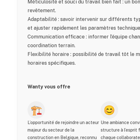
Méticulosité et souci du travail bien fait : un bo
revêtement.
Adaptabilité : savoir intervenir sur différents ty
et ajuster rapidement les paramètres technique
Communication efficace : informer l’équipe chant
coordination terrain.
Flexibilité horaire : possibilité de travail tôt l
horaires spécifiques.
Wanty vous offre
🏗️
😊
L’opportunité de rejoindre un acteur
Une ambiance convi
majeur du secteur de la
structure à l’esprit 
construction en Belgique, reconnu
chaque collaborateu