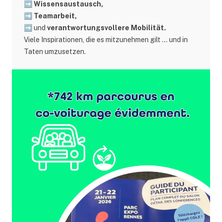
➡️
Wissensaustausch,
➡️ Teamarbeit,
➡️ und
verantwortungsvollere Mobilität.
Viele Inspirationen, die es mitzunehmen gilt … und in
Taten umzusetzen.