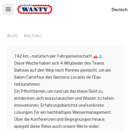
Le Groupe Wanty
Deutsch
Open main menu
BLOG
BALTEAU
742 km – natürlich per Fahrgemeinschaft 🚗💧
Diese Woche haben sich 4 Mitglieder des Teams
Balteau auf den Weg nach Rennes gemacht, um am
Salon Carrefour des Gestions Locales de l'Eau
teilzunehmen.
Ein Pflichttermin, um rund um das blaue Gold zu
entdecken, sich auszutauschen und Wissen zu teilen:
Innovationen, Erfahrungsberichte und konkrete
Lösungen für ein nachhaltiges Wassermanagement.
Über die Konferenzen und Begegnungen hinaus
spiegelt diese Reise auch unsere Werte wider: