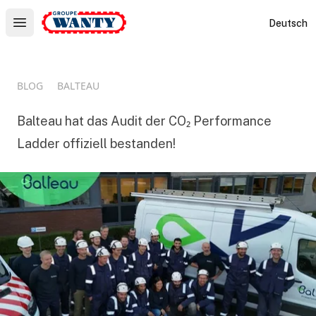
Le Groupe Wanty
Deutsch
Open main menu
BLOG
BALTEAU
Balteau hat das Audit der CO₂ Performance
Ladder offiziell bestanden!