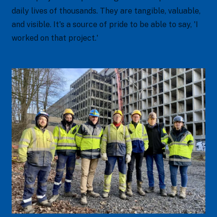
daily lives of thousands. They are tangible, valuable,
and visible. It's a source of pride to be able to say, 'I
worked on that project.'