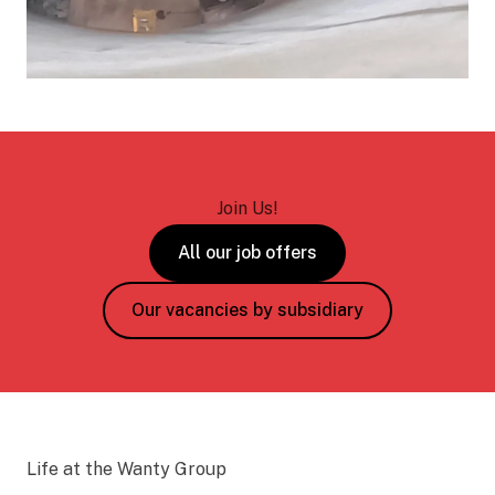
Join Us!
All our job offers
Our vacancies by subsidiary
Life at the Wanty Group