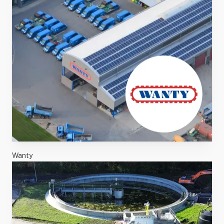
Wanty