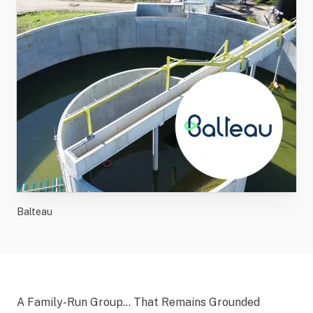
Balteau
A Family-Run Group… That Remains Grounded