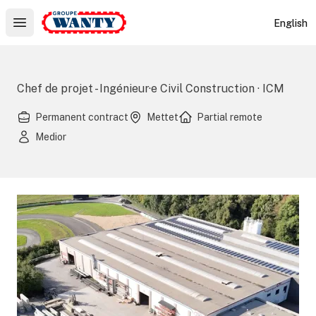
Le Groupe Wanty
English
Open main menu
Chef de projet - Ingénieur·e Civil Construction · ICM
Permanent contract
Mettet
Partial remote
Medior