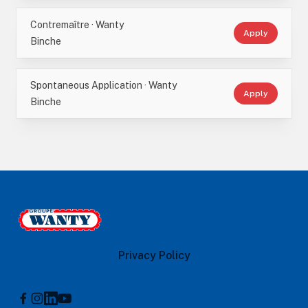
Contremaître · Wanty
Apply
Binche
Spontaneous Application · Wanty
Apply
Binche
Footer
Le Groupe Wanty
Privacy Policy
Instagram
Linkedin
Youtube