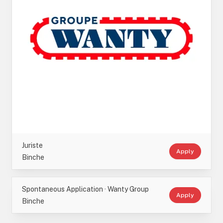
Juriste
Apply
Binche
Spontaneous Application · Wanty Group
Apply
Binche