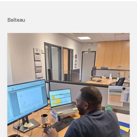
Balteau