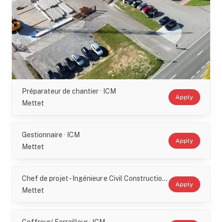
Préparateur de chantier · ICM
Apply
Mettet
Gestionnaire · ICM
Apply
Mettet
Chef de projet - Ingénieur·e Civil Construction · ICM
Apply
Mettet