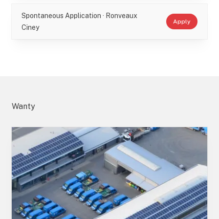
Spontaneous Application · Ronveaux
Apply
Ciney
Wanty