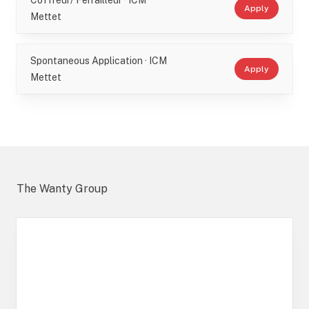
Coffreur/ Ferrailleur · ICM
Apply
Mettet
Spontaneous Application · ICM
Apply
Mettet
The Wanty Group