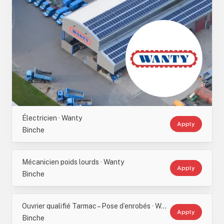
Électricien · Wanty
Apply
Binche
Mécanicien poids lourds · Wanty
Apply
Binche
Ouvrier qualifié Tarmac – Pose d’enrobés · Wanty
Apply
Binche