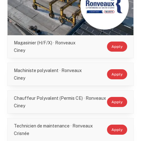
Magasinier (H/F/X) · Ronveaux
Apply
Ciney
Machiniste polyvalent · Ronveaux
Apply
Ciney
Chauffeur Polyvalent (Permis CE) · Ronveaux
Apply
Ciney
Technicien de maintenance · Ronveaux
Apply
Crisnée