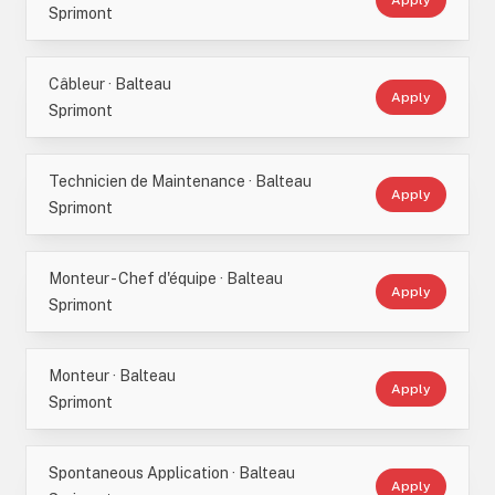
Apply
Sprimont
Câbleur · Balteau
Apply
Sprimont
Technicien de Maintenance · Balteau
Apply
Sprimont
Monteur - Chef d'équipe · Balteau
Apply
Sprimont
Monteur · Balteau
Apply
Sprimont
Spontaneous Application · Balteau
Apply