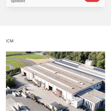
Sprimont
ICM