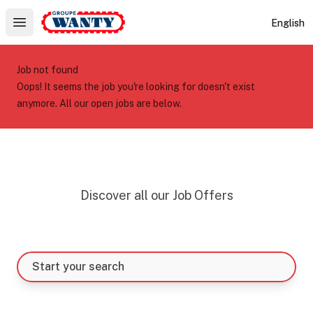
Le Groupe Wanty
English
Open main menu
Job not found
Oops! It seems the job you're looking for doesn't exist
anymore. All our open jobs are below.
Discover all our Job Offers
Start your search