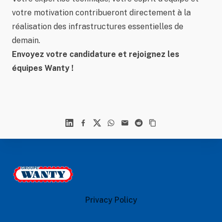
votre motivation contribueront directement à la
réalisation des infrastructures essentielles de
demain.
Envoyez votre candidature et rejoignez les
équipes Wanty !
Linkedin
Facebook
X
WhatsApp
Mail
Reddit
Footer
Le Groupe Wanty
Privacy Policy