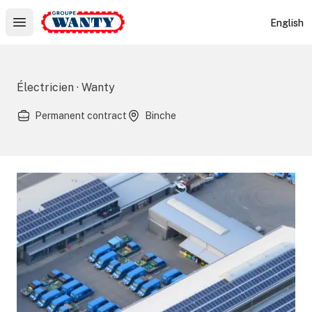
Le Groupe Wanty
English
Open main menu
Électricien · Wanty
Permanent contract
Binche