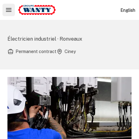
Le Groupe Wanty
English
Open main menu
Électricien industriel · Ronveaux
Permanent contract
Ciney