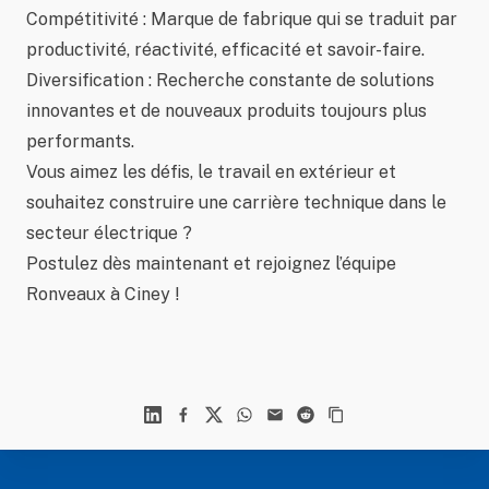
Compétitivité : Marque de fabrique qui se traduit par
productivité, réactivité, efficacité et savoir-faire.
Diversification : Recherche constante de solutions
innovantes et de nouveaux produits toujours plus
performants.
Vous aimez les défis, le travail en extérieur et
souhaitez construire une carrière technique dans le
secteur électrique ?
Postulez dès maintenant et rejoignez l’équipe
Ronveaux à Ciney !
Linkedin
Facebook
X
WhatsApp
Mail
Reddit
Footer