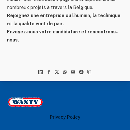
nombreux projets à travers la Belgique.
Rejoignez une entreprise où l'humain, la technique
et la qualité vont de pair.
Envoyez-nous votre candidature et rencontrons-
nous.
Linkedin
Facebook
X
WhatsApp
Mail
Reddit
Footer
Le Groupe Wanty
Privacy Policy