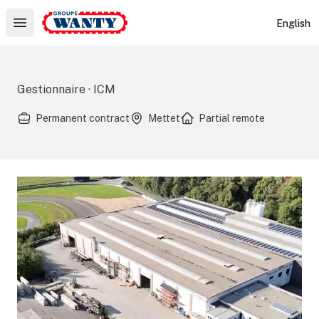
Le Groupe Wanty
English
Open main menu
Gestionnaire · ICM
Permanent contract
Mettet
Partial remote