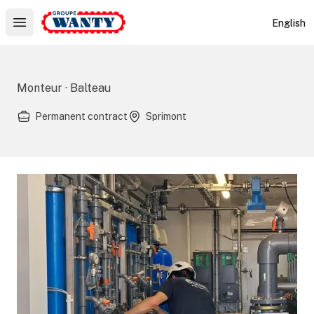
Le Groupe Wanty
English
Open main menu
Monteur · Balteau
Permanent contract
Sprimont