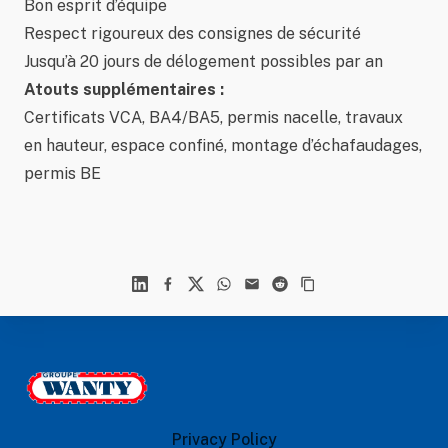
Bon esprit d’équipe
Respect rigoureux des consignes de sécurité
Jusqu’à 20 jours de délogement possibles par an
Atouts supplémentaires :
Certificats VCA, BA4/BA5, permis nacelle, travaux
en hauteur, espace confiné, montage d’échafaudages,
permis BE
Linkedin
Facebook
X
WhatsApp
Mail
Reddit
Footer
Le Groupe Wanty
Privacy Policy