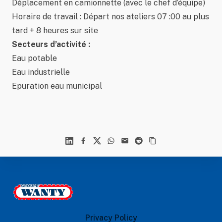
Déplacement en camionnette (avec le chef d’équipe)
Horaire de travail : Départ nos ateliers 07 :00 au plus
tard + 8 heures sur site
Secteurs d’activité :
Eau potable
Eau industrielle
Epuration eau municipal
Linkedin
Facebook
X
WhatsApp
Mail
Reddit
Footer
Le Groupe Wanty
Privacy Policy