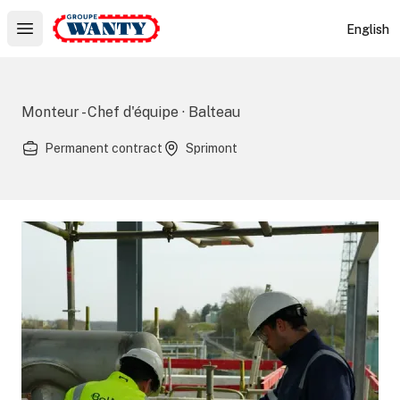
Le Groupe Wanty
English
Open main menu
Monteur - Chef d'équipe · Balteau
Permanent contract
Sprimont