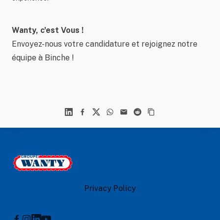
Wanty, c'est Vous !
Envoyez-nous votre candidature et rejoignez notre
équipe à Binche !
Linkedin
Facebook
X
WhatsApp
Mail
Reddit
Footer
Le Groupe Wanty
Privacy Policy
Instagram
Linkedin
Youtube