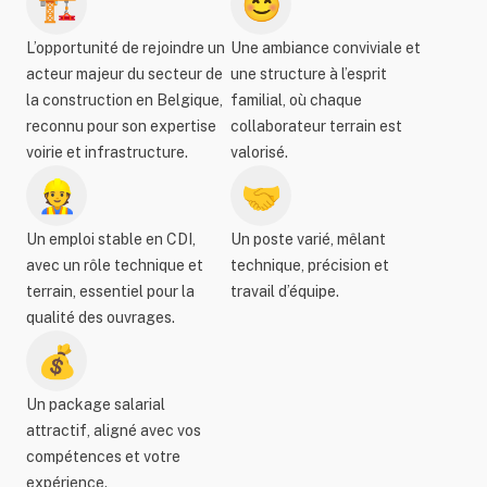
🏗️
😊
L’opportunité de rejoindre un
Une ambiance conviviale et
acteur majeur du secteur de
une structure à l’esprit
la construction en Belgique,
familial, où chaque
reconnu pour son expertise
collaborateur terrain est
voirie et infrastructure.
valorisé.
👷
🤝
Un emploi stable en CDI,
Un poste varié, mêlant
avec un rôle technique et
technique, précision et
terrain, essentiel pour la
travail d’équipe.
qualité des ouvrages.
💰
Un package salarial
attractif, aligné avec vos
compétences et votre
expérience.