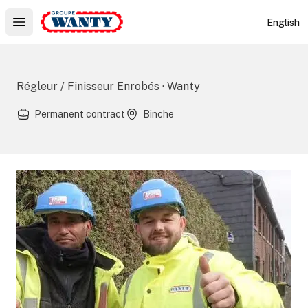
Le Groupe Wanty
English
Open main menu
Régleur / Finisseur Enrobés · Wanty
Permanent contract
Binche